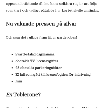
uppseendeväckande då det fanns solklara regler att följa
som klart och tydligt påtalade hur kortet skulle användas.
Nu vaknade pressen på allvar
Och som det rullade fram lik ur garderoben!
Svartbetalad dagmamma
obetalda TV-licensavgifter
98 obetalda parkeringsböter
32 fall som gått till kronofogden för indrivning
mm
En
Toblerone?