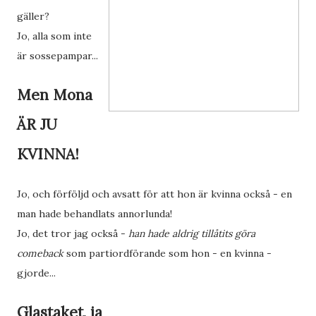
gäller?
Jo, alla som inte
är sossepampar...
Men Mona
ÄR JU
KVINNA!
Jo, och förföljd och avsatt för att hon är kvinna också - en
man hade behandlats annorlunda!
Jo, det tror jag också -
han hade aldrig tillåtits göra
comeback
som partiordförande som hon - en kvinna -
gjorde...
Glastaket, ja