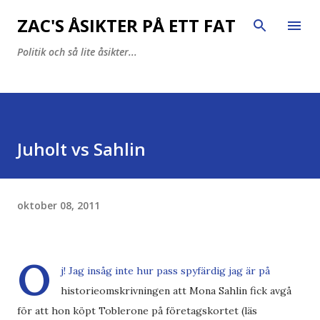
Fortsätt till huvudinnehåll
ZAC'S ÅSIKTER PÅ ETT FAT
Politik och så lite åsikter...
Juholt vs Sahlin
oktober 08, 2011
O
j! Jag insåg inte hur pass spyfärdig jag är på
historieomskrivningen att Mona Sahlin fick avgå
för att hon köpt Toblerone på företagskortet (läs