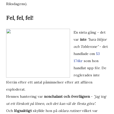
Riksdagens).
Fel, fel, fel!
En sista gång - det
var
inte
"bara blöjor
och Toblerone"
- det
handlade om
53
174kr
som hon
handlat upp för. De
reglerades inte
förrän efter ett antal påminnelser efter att affären
exploderat.
Hennes hantering var
nonchalant och överlägsen
-
"jag tog
ut ett förskott på lönen, och det kan väl de flesta göra".
Och
lögnaktigt
skyllde hon på
oklara rutiner
vilket var