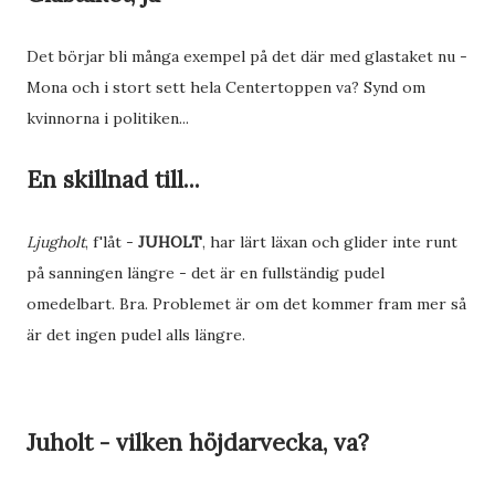
Det börjar bli många exempel på det där med glastaket nu -
Mona och i stort sett hela Centertoppen va? Synd om
kvinnorna i politiken...
En skillnad till...
Ljugholt
, f'låt -
JUHOLT
, har lärt läxan och glider inte runt
på sanningen längre - det är en fullständig pudel
omedelbart. Bra. Problemet är om det kommer fram mer så
är det ingen pudel alls längre.
Juholt - vilken höjdarvecka, va?