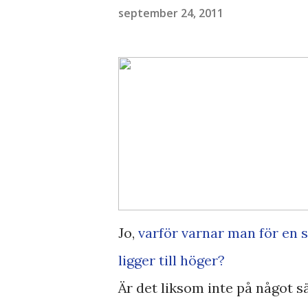
september 24, 2011
Jo,
varför varnar man för en s
ligger till höger?
Är det liksom inte på något s