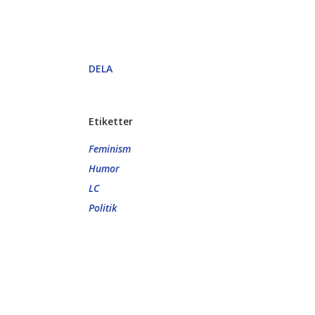
DELA
Etiketter
Feminism
Humor
LC
Politik