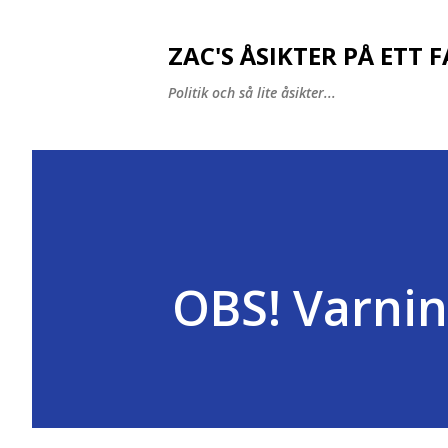
ZAC'S ÅSIKTER PÅ ETT 
Politik och så lite åsikter...
OBS! Varning