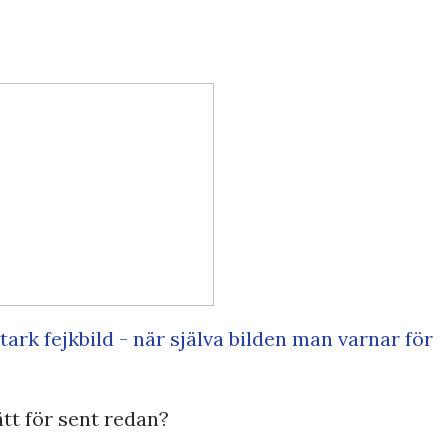
tark fejkbild - när själva bilden man varnar för
ätt för sent redan?