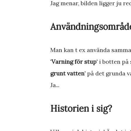
Jag menar, bilden ligger ju re
Användningsområd
Man kan t ex använda samma l
'
Varning för stup
' i botten på
grunt vatten
' på det grunda 
Ja...
Historien i sig?