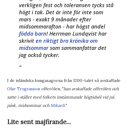
verkligen fest och toleransen tycks stå
högt i tak. Det är inte för inte som
mars - exakt 9 månader efter
midsommarafton - har högst andel
födda barn
! Herrman Lundqvist har
skrivit
en riktigt bra krönika om
midsommar
som sammanfattar det
jag också tycker.
I de isländska kungasagorna från 1200-talet så avskaffade
Olav Trygvasson
offerölen; "
han avskaffade offerölen och
satte i stället med folkets instämmande högtidsöl vid jul,
påsk, midsommar och
Mikaeli
.
"
Lite sent majfirande...