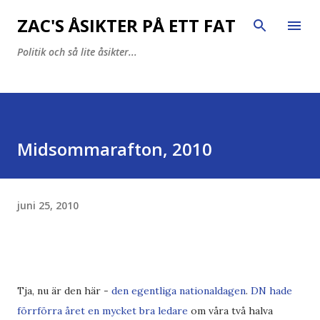
Fortsätt till huvudinnehåll
ZAC'S ÅSIKTER PÅ ETT FAT
Politik och så lite åsikter...
Midsommarafton, 2010
juni 25, 2010
Tja, nu är den här -
den egentliga nationaldagen
.
DN hade
förrförra året en mycket bra ledare
om våra två halva