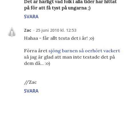
Det är härligt vad folk i alla tider har hittat
på för att få tyst på ungarna ;)
SVARA
Zac
25 juni 2010 kl. 12:53
Hahaa - får allt testa det i år! ;o)
Förra året
sjöng barnen så oerhört vackert
så jag är glad att man inte testade det på
dem då... :o)
//Zac
SVARA