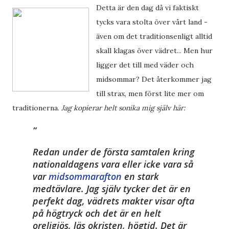
Detta är den dag då vi faktiskt
tycks vara stolta över vårt land -
även om det traditionsenligt alltid
skall klagas över vädret... Men hur
ligger det till med väder och
midsommar? Det återkommer jag
till strax, men först lite mer om
traditionerna.
Jag kopierar helt sonika mig själv här:
Redan under de första samtalen kring
nationaldagens vara eller icke vara så
var
midsommarafton
en stark
medtävlare. Jag själv tycker det är en
perfekt dag, vädrets makter visar ofta
på högtryck och det är en helt
oreligiös, läs okristen, högtid. Det är