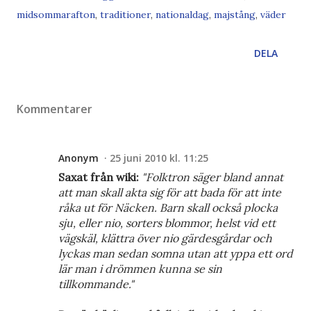
midsommarafton
,
traditioner
,
nationaldag
,
majstång
,
väder
DELA
Kommentarer
Anonym
25 juni 2010 kl. 11:25
Saxat från wiki:
"Folktron säger bland annat
att man skall akta sig för att bada för att inte
råka ut för Näcken. Barn skall också plocka
sju, eller nio, sorters blommor, helst vid ett
vägskäl, klättra över nio gärdesgårdar och
lyckas man sedan somna utan att yppa ett ord
lär man i drömmen kunna se sin
tillkommande."