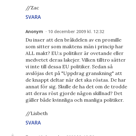
//Zac
SVARA
Anonym
10 december 2009 kl. 12:32
Du inser att den bråkdelen av en promille
som sitter som maktens män i princip har
ALL makt? EU:s politiker är ovetande eller
medvetet deras lakejer. Vilken tilltro sätter
vi inte till dessa EU politiker. Sedan så
avslöjas det på "Uppdrag granskning" att
de knappt deltar när det ska röstas. De har
annat för sig. Skulle de ha det om de trodde
att deras röst gjorde någon skillnad? Det
gäller både kvinnliga och manliga politiker.
//Lisbeth
SVARA