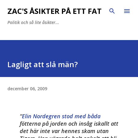
Fortsätt till huvudinnehåll
ZAC'S ÅSIKTER PÅ ETT FAT
Politik och så lite åsikter...
Lagligt att slå män?
december 06, 2009
Elin Nordegren stod med båda
fötterna på jorden och insåg iskallt att
det här inte var hennes skam utan