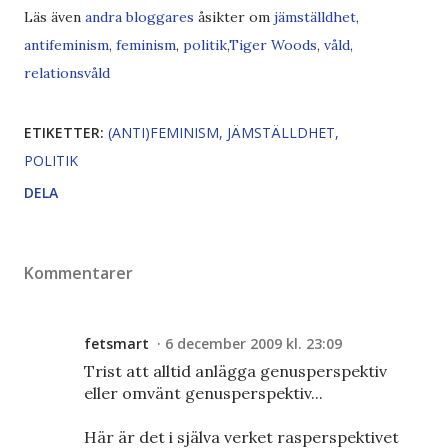
Läs även
andra bloggares
åsikter om
jämställdhet
,
antifeminism
,
feminism
,
politik
,
Tiger Woods
,
våld
,
relationsvåld
ETIKETTER:
(ANTI)FEMINISM
JÄMSTÄLLDHET
POLITIK
DELA
Kommentarer
fetsmart
6 december 2009 kl. 23:09
Trist att alltid anlägga genusperspektiv
eller omvänt genusperspektiv...
Här är det i själva verket rasperspektivet