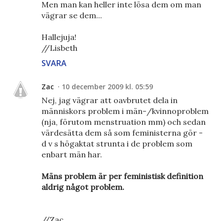
Men man kan heller inte lösa dem om man
vägrar se dem...
Hallejuja!
//Lisbeth
SVARA
Zac
10 december 2009 kl. 05:59
Nej, jag vägrar att oavbrutet dela in
människors problem i män-/kvinnoproblem
(nja, förutom menstruation mm) och sedan
värdesätta dem så som feministerna gör -
d v s högaktat strunta i de problem som
enbart män har.
Mäns problem är per feministisk definition
aldrig något problem.
//Zac