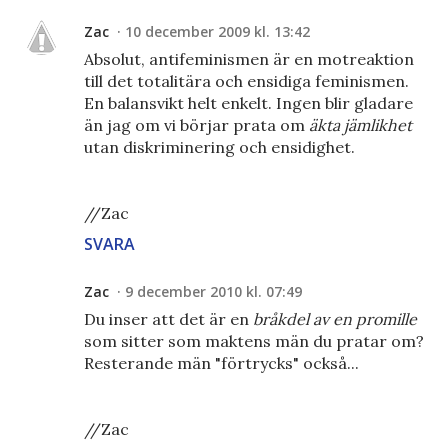
Zac
10 december 2009 kl. 13:42
Absolut, antifeminismen är en motreaktion
till det totalitära och ensidiga feminismen.
En balansvikt helt enkelt. Ingen blir gladare
än jag om vi börjar prata om
äkta jämlikhet
utan diskriminering och ensidighet.
//Zac
SVARA
Zac
9 december 2010 kl. 07:49
Du inser att det är en
bråkdel av en promille
som sitter som maktens män du pratar om?
Resterande män "förtrycks" också...
//Zac