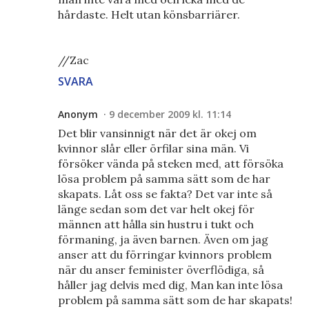
hårdaste. Helt utan könsbarriärer.
//Zac
SVARA
Anonym
9 december 2009 kl. 11:14
Det blir vansinnigt när det är okej om
kvinnor slår eller örfilar sina män. Vi
försöker vända på steken med, att försöka
lösa problem på samma sätt som de har
skapats. Låt oss se fakta? Det var inte så
länge sedan som det var helt okej för
männen att hålla sin hustru i tukt och
förmaning, ja även barnen. Även om jag
anser att du förringar kvinnors problem
när du anser feminister överflödiga, så
håller jag delvis med dig, Man kan inte lösa
problem på samma sätt som de har skapats!