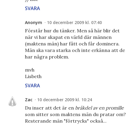
SVARA
Anonym
10 december 2009 kl. 07:40
Förstår hur du tänker. Men så här blir det
när vi har skapat en värld där männen
(maktens män) har fått och får dominera.
Män ska vara starka och inte erkänna att de
har några problem.
mvh
Lisbeth
SVARA
Zac
10 december 2009 kl. 10:24
Du inser att det är en
bråkdel av en promille
som sitter som maktens män du pratar om?
Resterande män "förtrycks" också...