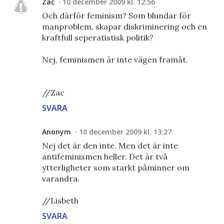
Zac
10 december 2009 kl. 12:56
Och därför feminism? Som blundar för
manproblem, skapar diskriminering och en
kraftfull seperatistisk politik?
Nej, feminismen är inte vägen framåt.
//Zac
SVARA
Anonym
10 december 2009 kl. 13:27
Nej det är den inte. Men det är inte
antifeminismen heller. Det är två
ytterligheter som starkt påminner om
varandra.
//Lisbeth
SVARA