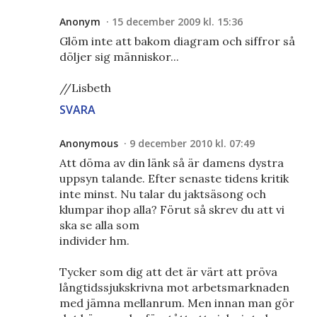
Anonym
15 december 2009 kl. 15:36
Glöm inte att bakom diagram och siffror så
döljer sig människor...
//Lisbeth
SVARA
Anonymous
9 december 2010 kl. 07:49
Att döma av din länk så är damens dystra
uppsyn talande. Efter senaste tidens kritik
inte minst. Nu talar du jaktsäsong och
klumpar ihop alla? Förut så skrev du att vi
ska se alla som
individer hm.
Tycker som dig att det är värt att pröva
långtidssjukskrivna mot arbetsmarknaden
med jämna mellanrum. Men innan man gör