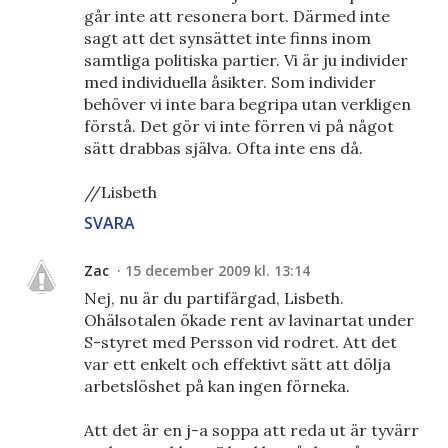
går inte att resonera bort. Därmed inte
sagt att det synsättet inte finns inom
samtliga politiska partier. Vi är ju individer
med individuella åsikter. Som individer
behöver vi inte bara begripa utan verkligen
förstå. Det gör vi inte förren vi på något
sätt drabbas själva. Ofta inte ens då.
//Lisbeth
SVARA
Zac
15 december 2009 kl. 13:14
Nej, nu är du partifärgad, Lisbeth.
Ohälsotalen ökade rent av lavinartat under
S-styret med Persson vid rodret. Att det
var ett enkelt och effektivt sätt att dölja
arbetslöshet på kan ingen förneka.
Att det är en j-a soppa att reda ut är tyvärr