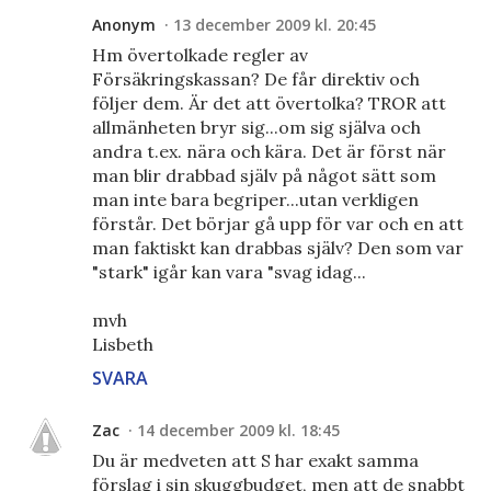
Anonym
13 december 2009 kl. 20:45
Hm övertolkade regler av
Försäkringskassan? De får direktiv och
följer dem. Är det att övertolka? TROR att
allmänheten bryr sig...om sig själva och
andra t.ex. nära och kära. Det är först när
man blir drabbad själv på något sätt som
man inte bara begriper...utan verkligen
förstår. Det börjar gå upp för var och en att
man faktiskt kan drabbas själv? Den som var
"stark" igår kan vara "svag idag...
mvh
Lisbeth
SVARA
Zac
14 december 2009 kl. 18:45
Du är medveten att S har exakt samma
förslag i sin skuggbudget, men att de snabbt