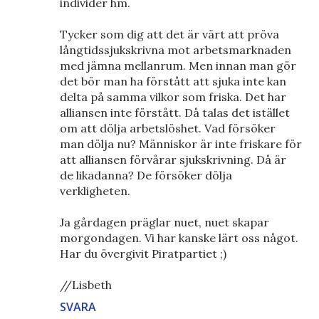
individer hm.
Tycker som dig att det är värt att pröva
långtidssjukskrivna mot arbetsmarknaden
med jämna mellanrum. Men innan man gör
det bör man ha förstått att sjuka inte kan
delta på samma vilkor som friska. Det har
alliansen inte förstått. Då talas det istället
om att dölja arbetslöshet. Vad försöker
man dölja nu? Människor är inte friskare för
att alliansen förvårar sjukskrivning. Då är
de likadanna? De försöker dölja
verkligheten.
Ja gårdagen präglar nuet, nuet skapar
morgondagen. Vi har kanske lärt oss något.
Har du övergivit Piratpartiet ;)
//Lisbeth
SVARA