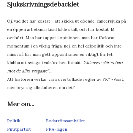
Sjukskrivningsdebacklet
Oj, vad det har kostat - att skicka ut döende, cancersjuka på
en öppen arbetsmarknad både skall, och har kostat, M
oerhört. Man har tappat i opinionen, man har förlorat
momentum i en viktig fråga, nej, en hel delpolitik och inte
minst så har man gett oppositionen en riktigt fin, fet
klubba att svinga i valrörelsen framåt;
"Alliansen slår enbart
mot de allra svagaste"
...
Att historien verkar vara övertolkade regler av FK? -Visst,
men bryr sig allmänheten om det?
Mer om...
Politik
Bodströmsamhället
Piratpartiet
FRA-lagen