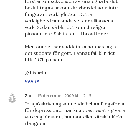
förstår konsekvensen av sina egna beslut.
Beslut tagna bakom skrivbordet som inte
fungerar i verkligheten. Detta
verklighetsfrånvända verk är alliansens
verk. Sedan så blir det som du säger
pinsamt när Sahlin tar till brösttoner.
Men om det har suddats så hoppas jag att
det suddats för gott. I annat fall blir det
RIKTIGT pinsamt.
//Lisbeth
SVARA
Zac
15 december 2009 kl. 12:15
Jo, sjukskrivning som enda behandlingsform
för depressioner har knappast visat sig vara
vare sig lönsamt, humant eller särskilt klokt
i längden.