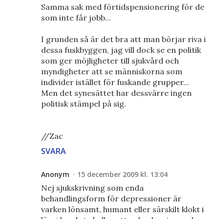
Samma sak med förtidspensionering för de
som inte får jobb...
I grunden så är det bra att man börjar riva i
dessa fuskbyggen, jag vill dock se en politik
som ger möjligheter till sjukvård och
myndigheter att se människorna som
individer istället för fuskande grupper...
Men det synesättet har dessvärre ingen
politisk stämpel på sig.
//Zac
SVARA
Anonym
15 december 2009 kl. 13:04
Nej sjukskrivning som enda
behandlingsform för depressioner är
varken lönsamt, humant eller särskilt klokt i