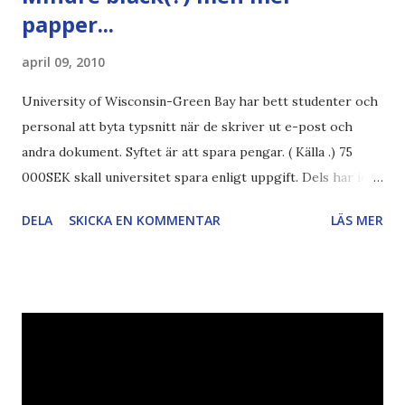
papper...
april 09, 2010
University of Wisconsin-Green Bay har bett studenter och
personal att byta typsnitt när de skriver ut e-post och
andra dokument. Syftet är att spara pengar. ( Källa .) 75
000SEK skall universitet spara enligt uppgift. Dels har iofs
artikel"författaren" (översättaren) gjort fel och pratar om
DELA
SKICKA EN KOMMENTAR
LÄS MER
"bläck". Dels så undrar jag om de 30% besparingar -
typsnittet Century Gothic är nämligen också känt för att
vara större och dra mer papper... Annars har vi ju ecofont ?
Källa: National Geographic Magazine //Zac, påminner om
min bloggläsarundersökning Läs även andra bloggares
åsikter om Century Gothic , besparingar , Ecofont ,
klumpiga direktöversättningar , tonerbesparingar , typsnitt