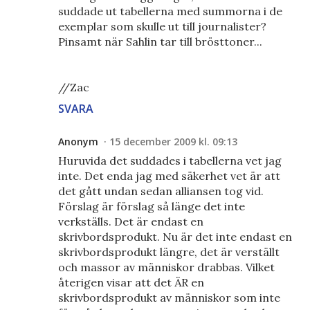
suddade ut tabellerna med summorna i de
exemplar som skulle ut till journalister?
Pinsamt när Sahlin tar till brösttoner...
//Zac
SVARA
Anonym
15 december 2009 kl. 09:13
Huruvida det suddades i tabellerna vet jag
inte. Det enda jag med säkerhet vet är att
det gått undan sedan alliansen tog vid.
Förslag är förslag så länge det inte
verkställs. Det är endast en
skrivbordsprodukt. Nu är det inte endast en
skrivbordsprodukt längre, det är verställt
och massor av människor drabbas. Vilket
återigen visar att det ÄR en
skrivbordsprodukt av människor som inte