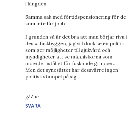
i längden.
Samma sak med förtidspensionering för de
som inte får jobb...
I grunden så är det bra att man börjar riva i
dessa fuskbyggen, jag vill dock se en politik
som ger möjligheter till sjukvård och
myndigheter att se människorna som
individer istället för fuskande grupper...
Men det synesättet har dessvärre ingen
politisk stämpel på sig.
//Zac
SVARA