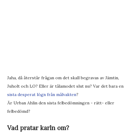
Jaha, då återstår frågan om det skall begravas av Jämtin,
Juholt och LO? Eller är tålamodet slut nu? Var det bara en
sista desperat lögn från målvakten
?
Är Urban Ahlin den sista felbedömningen - rätt- eller
felbedömd?
Vad pratar karln om?