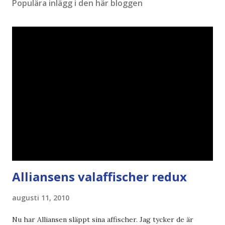
Populära inlägg i den här bloggen
Alliansens valaffischer redux
augusti 11, 2010
Nu har Alliansen släppt sina affischer. Jag tycker de är