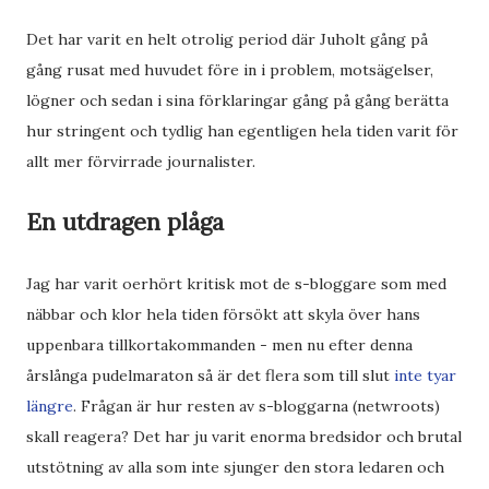
Det har varit en helt otrolig period där Juholt gång på
gång rusat med huvudet före in i problem, motsägelser,
lögner och sedan i sina förklaringar gång på gång berätta
hur stringent och tydlig han egentligen hela tiden varit för
allt mer förvirrade journalister.
En utdragen plåga
Jag har varit oerhört kritisk mot de s-bloggare som med
näbbar och klor hela tiden försökt att skyla över hans
uppenbara tillkortakommanden - men nu efter denna
årslånga pudelmaraton så är det flera som till slut
inte tyar
längre
. Frågan är hur resten av s-bloggarna (netwroots)
skall reagera? Det har ju varit enorma bredsidor och brutal
utstötning av alla som inte sjunger den stora ledaren och