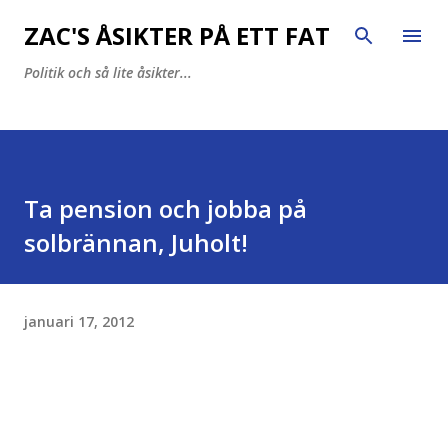
Fortsätt till huvudinnehåll
ZAC'S ÅSIKTER PÅ ETT FAT
Politik och så lite åsikter...
Ta pension och jobba på
solbrännan, Juholt!
januari 17, 2012