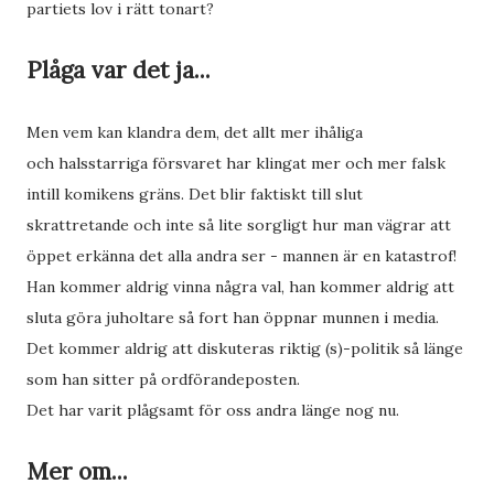
partiets lov i rätt tonart?
Plåga var det ja...
Men vem kan klandra dem, det allt mer ihåliga
och halsstarriga försvaret har klingat mer och mer falsk
intill komikens gräns. Det blir faktiskt till slut
skrattretande och inte så lite sorgligt hur man vägrar att
öppet erkänna det alla andra ser - mannen är en katastrof!
Han kommer aldrig vinna några val, han kommer aldrig att
sluta göra juholtare så fort han öppnar munnen i media.
Det kommer aldrig att diskuteras riktig (s)-politik så länge
som han sitter på ordförandeposten.
Det har varit plågsamt för oss andra länge nog nu.
Mer om...