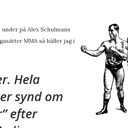
va under på Alex Schulmans
gasätter MMA så håller jag i
r. Hela
ker synd om
” efter