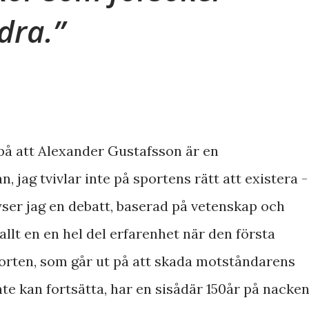
dra.
k på att Alexander Gustafsson är en
 jag tvivlar inte på sportens rätt att existera -
er jag en debatt, baserad på vetenskap och
 allt en en hel del erfarenhet när den första
rten, som går ut på att skada motståndarens
te kan fortsätta, har en sisådär 150år på nacken