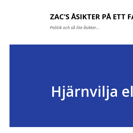
ZAC'S ÅSIKTER PÅ ETT 
Politik och så lite åsikter...
Hjärnvilja e