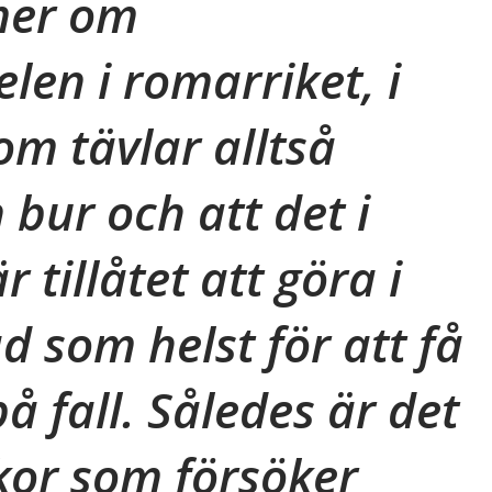
mer om
len i romarriket, i
om tävlar alltså
n bur och att det i
 tillåtet att göra i
ad som helst för att få
å fall. Således är det
kor som försöker