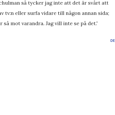
chulman så tycker jag inte att det är svårt att
v tv:n eller surfa vidare till någon annan sida;
r så mot varandra. Jag vill inte se på det."
DE