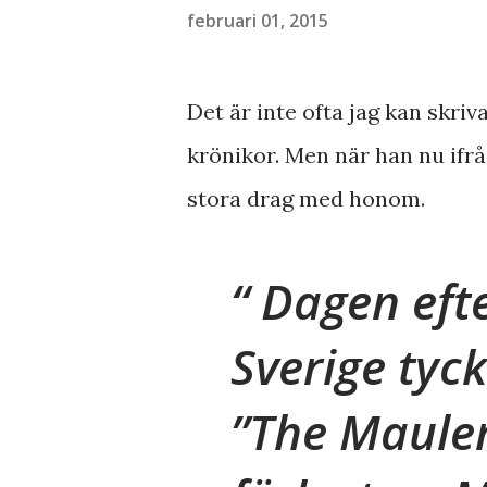
februari 01, 2015
Det är inte ofta jag kan skri
krönikor. Men när han nu ifrå
stora drag med honom.
Dagen efte
Sverige tyc
”The Mauler