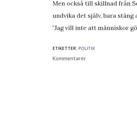
Men också till skillnad från S
undvika det själv, bara stäng a
"Jag vill inte att människor gö
ETIKETTER:
POLITIK
Kommentarer