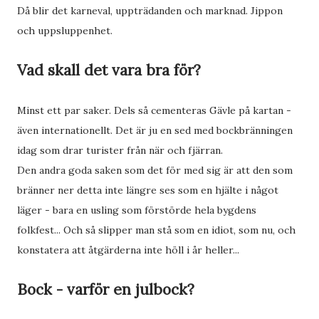
Då blir det karneval, uppträdanden och marknad. Jippon
och uppsluppenhet.
Vad skall det vara bra för?
Minst ett par saker. Dels så cementeras Gävle på kartan -
även internationellt. Det är ju en sed med bockbränningen
idag som drar turister från när och fjärran.
Den andra goda saken som det för med sig är att den som
bränner ner detta inte längre ses som en hjälte i något
läger - bara en usling som förstörde hela bygdens
folkfest... Och så slipper man stå som en idiot, som nu, och
konstatera att åtgärderna inte höll i år heller...
Bock - varför en julbock?