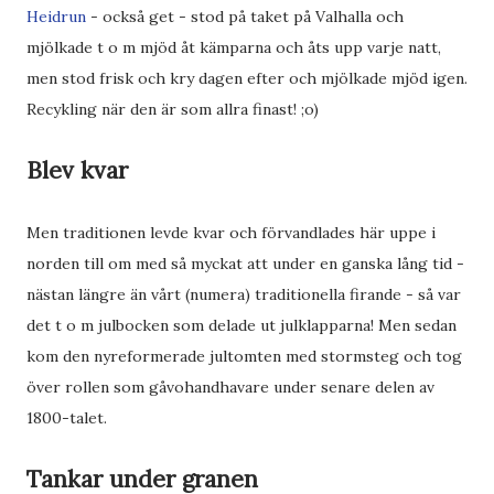
Heidrun
- också get - stod på taket på Valhalla och
mjölkade t o m mjöd åt kämparna och åts upp varje natt,
men stod frisk och kry dagen efter och mjölkade mjöd igen.
Recykling när den är som allra finast! ;o)
Blev kvar
Men traditionen levde kvar och förvandlades här uppe i
norden till om med så myckat att under en ganska lång tid -
nästan längre än vårt (numera) traditionella firande - så var
det t o m julbocken som delade ut julklapparna! Men sedan
kom den nyreformerade jultomten med stormsteg och tog
över rollen som gåvohandhavare under senare delen av
1800-talet.
Tankar under granen