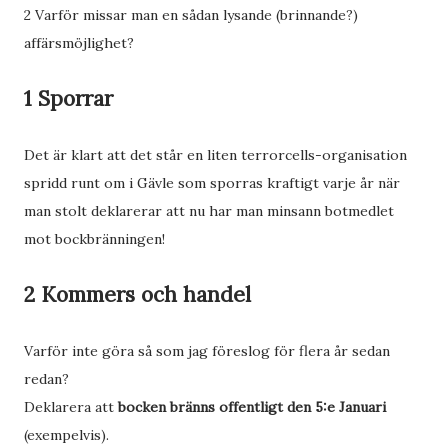
2 Varför missar man en sådan lysande (brinnande?)
affärsmöjlighet?
1 Sporrar
Det är klart att det står en liten terrorcells-organisation
spridd runt om i Gävle som sporras kraftigt varje år när
man stolt deklarerar att nu har man minsann botmedlet
mot bockbränningen!
2 Kommers och handel
Varför inte göra så som jag föreslog för flera år sedan
redan?
Deklarera att
bocken bränns offentligt den 5:e Januari
(exempelvis).