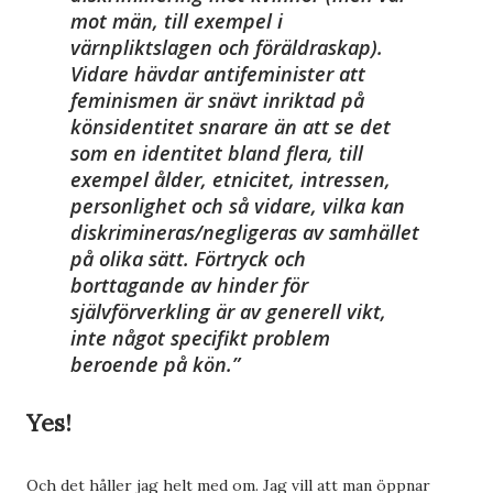
mot män, till exempel i
värnpliktslagen och föräldraskap).
Vidare hävdar antifeminister att
feminismen är snävt inriktad på
könsidentitet snarare än att se det
som en identitet bland flera, till
exempel ålder, etnicitet, intressen,
personlighet och så vidare, vilka kan
diskrimineras/negligeras av samhället
på olika sätt. Förtryck och
borttagande av hinder för
självförverkling är av generell vikt,
inte något specifikt problem
beroende på kön.
Yes!
Och det håller jag helt med om. Jag vill att man öppnar