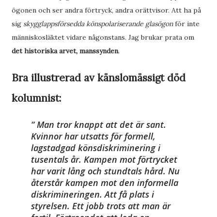
ögonen och ser andra förtryck, andra orättvisor. Att ha på
sig
skygglappsförsedda könspolariserande glasögon
för inte
människosläktet vidare någonstans. Jag brukar prata om
det historiska arvet, manssynden
.
Bra illustrerad av känslomässigt död
kolumnist:
Man tror knappt att det är sant.
Kvinnor har utsatts för formell,
lagstadgad könsdiskriminering i
tusentals år. Kampen mot förtrycket
har varit lång och stundtals hård. Nu
återstår kampen mot den informella
diskrimineringen. Att få plats i
styrelsen. Ett jobb trots att man är