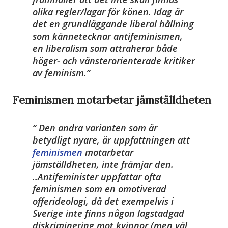
olika regler/lagar för könen. Idag är
det en grundläggande liberal hållning
som kännetecknar antifeminismen,
en liberalism som attraherar både
höger- och vänsterorienterade kritiker
av feminism.
Feminismen motarbetar jämställdheten
Den andra varianten som är
betydligt nyare, är uppfattningen att
feminismen
motarbetar
jämställdheten, inte främjar den.
..Antifeminister uppfattar ofta
feminismen som en omotiverad
offerideologi, då det exempelvis i
Sverige inte finns någon lagstadgad
diskriminering mot kvinnor (men väl