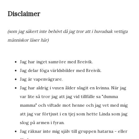
Disclaimer
(som jag säkert inte behövt då jag tror att i huvudsak vettiga
människor läser här)
Jag har inget samröre med Breivik.
Jag delar föga världsbilder med Breivik.
Jag är vapenvägrare.
Jag har aldrig i vuxen ålder slagit en kvinna. När jag
var lite så tror jag att jag vid tillfälle sa "dumma
mamma" och viftade mot henne och jag vet med mig
att jag var förtjust i en tjej som hette Linda som jag
slog på armen i fyran.
Jag räknar inte mig själv till gruppen hatarna - eller