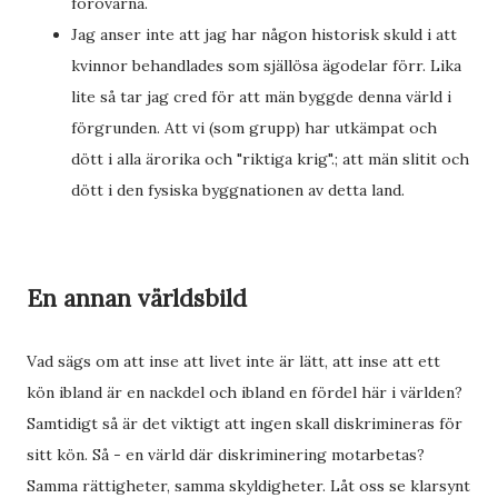
förövarna.
Jag anser inte att jag har någon historisk skuld i att
kvinnor behandlades som själlösa ägodelar förr. Lika
lite så tar jag cred för att män byggde denna värld i
förgrunden. Att vi (som grupp) har utkämpat och
dött i alla ärorika och "riktiga krig".; att män slitit och
dött i den fysiska byggnationen av detta land.
En annan världsbild
Vad sägs om att inse att livet inte är lätt, att inse att ett
kön ibland är en nackdel och ibland en fördel här i världen?
Samtidigt så är det viktigt att ingen skall diskrimineras för
sitt kön. Så - en värld där diskriminering motarbetas?
Samma rättigheter, samma skyldigheter. Låt oss se klarsynt