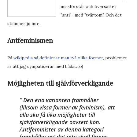
missförstår och översätter
"anti"- med "tvärtom". Och det
stämmer ju inte.
Antfeminismen
På
wikipedia så definierar man två olika former
, problemet
är att jag sympatiserar med båda... ;o)
Möjligheten till självförverkligande
Den ena varianten framhåller
(liksom vissa former av feminism), att
alla ska få lika möjligheter till
självförverkligande oavsett kön.
Antifeminister av denna kategori
framhåller att det inte skall finnas