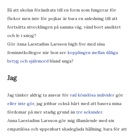
Så att skolan förändrats till en form som fungerar för
flickor men inte för pojkar är bara en anledning till att
fortsätta utvecklingen på samma väg, vänd bort ansiktet
och le i smyg?
Gör Anna Laestadius Larsson high five med sina
feministkollegor när hon ser
kopplingen mellan dåliga
betyg och självmord
bland unga?
Jag
Jag tänker aldrig ta ansvar för
vad könslösa individer
gör
eller inte gör
, jag jobbar också hårt med att basera mina
fördomar på mer stadig grund än
tre sekunder
.
Anna Laestadius Larsson gör mig illamående med sin
empatilösa och uppenbart skadeglada hållning, bara för att