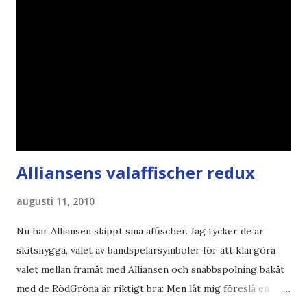
Alliansens valaffischer redux
augusti 11, 2010
Nu har Alliansen släppt sina affischer. Jag tycker de är
skitsnygga, valet av bandspelarsymboler för att klargöra
valet mellan framåt med Alliansen och snabbspolning bakåt
med de RödGröna är riktigt bra: Men låt mig föreslå en