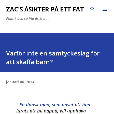
Fortsätt till huvudinnehåll
ZAC'S ÅSIKTER PÅ ETT FAT
Politik och så lite åsikter...
Varför inte en samtyckeslag för
att skaffa barn?
januari 06, 2014
En dansk man, som anser att han
lurats att bli pappa, vill upphäva