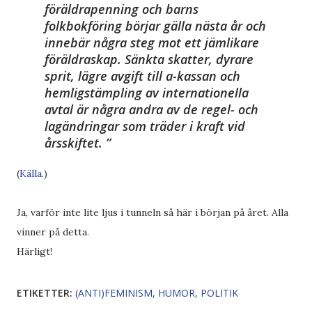
föräldrapenning och barns
folkbokföring börjar gälla nästa år och
innebär några steg mot ett jämlikare
föräldraskap. Sänkta skatter, dyrare
sprit, lägre avgift till a-kassan och
hemligstämpling av internationella
avtal är några andra av de regel- och
lagändringar som träder i kraft vid
årsskiftet.
(
Källa
.)
Ja, varför inte lite ljus i tunneln så här i början på året. Alla
vinner på detta.
Härligt!
ETIKETTER:
(ANTI)FEMINISM
HUMOR
POLITIK