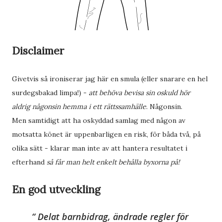
Disclaimer
Givetvis så ironiserar jag här en smula (eller snarare en hel
surdegsbakad limpa!) -
att behöva bevisa sin oskuld hör
aldrig någonsin hemma i ett rättssamhälle
. Någonsin.
Men samtidigt att ha oskyddad samlag med någon av
motsatta könet är uppenbarligen en risk, för båda två, på
olika sätt - klarar man inte av att hantera resultatet i
efterhand
så får man helt enkelt behålla byxorna på!
En god utveckling
Delat barnbidrag, ändrade regler för