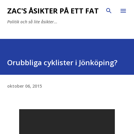
Fortsätt till huvudinnehåll
ZAC'S ÅSIKTER PÅ ETT FAT
Politik och så lite åsikter...
Orubbliga cyklister i Jönköping?
oktober 06, 2015