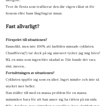
morgon...
Tror de flesta som trafikerar den där vägen råkat ut för
honom eller hans långfingrar innan.
Fast allvarligt?
Förspelet till situationen?
Sannolikt, men inte 100% att lastbilen missade cyklisten.
Chauffören(?) tar dock på sig ansvaret tycker jag mig höra?
Nå, en miss som ingen blev skadad av. Där kunde det vara
slut, meeen...
Fortsättningen av situationen?
Cyklisten uppför sig som en idiot. Inget mindre och inte så
mycket mer heller.
Han ställer till med en massa problem för en massa
människor bara för att han anser sig ha rätten på sin sida.